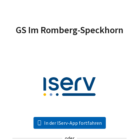
GS Im Romberg-Speckhorn
In der IServ-App fortfahren
oder